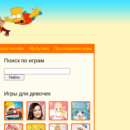
игры онлайн
Мультики
Прохождение игры
Поиск по играм
Игры для девочек