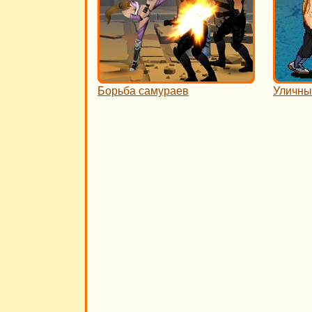
Борьба самураев
Уличны