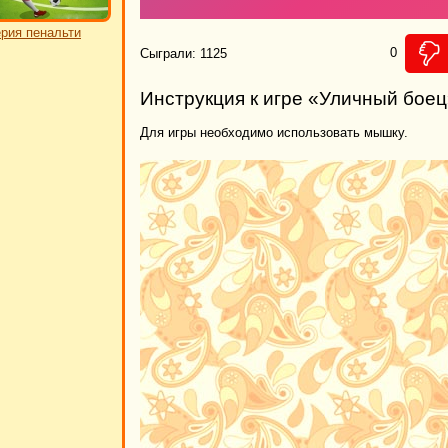
рия пенальти
0
Сыграли: 1125
Инструкция к игре «Уличный бое
Для игры необходимо использовать мышку.