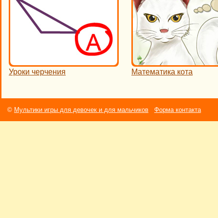
Уроки черчения
Математика кота
©
Мультики игры для девочек и для мальчиков
Форма контакта