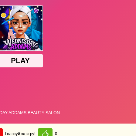
Голосуй за игру!
0