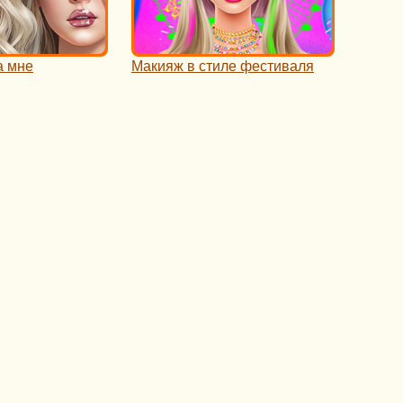
а мне
Макияж в стиле фестиваля