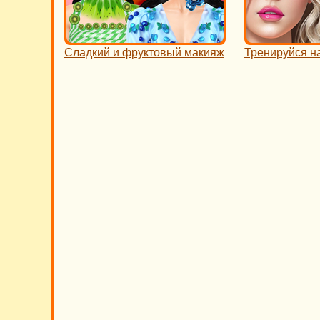
Сладкий и фруктовый макияж
Тренируйся н