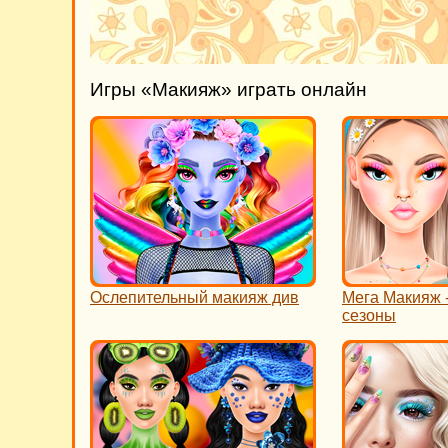
Игры «Макияж» играть онлайн
Ослепительный макияж див
Мега Макияж 
сезоны