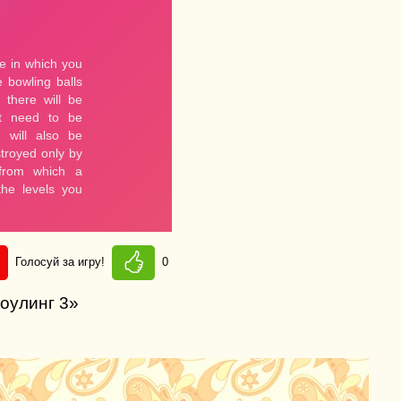
Голосуй за игру!
0
оулинг 3»