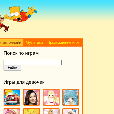
игры онлайн
Мультики
Прохождение игры
Поиск по играм
Игры для девочек