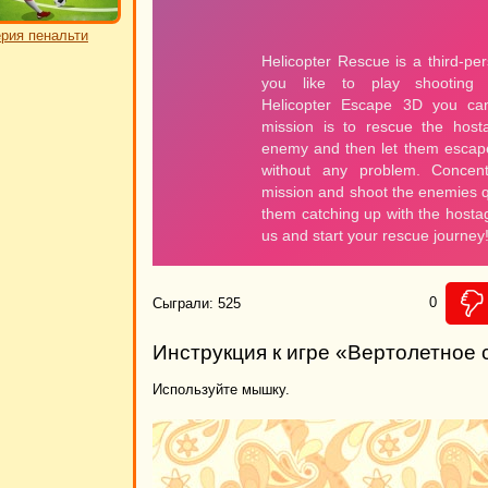
рия пенальти
0
Сыграли: 525
Инструкция к игре «Вертолетное
Используйте мышку.