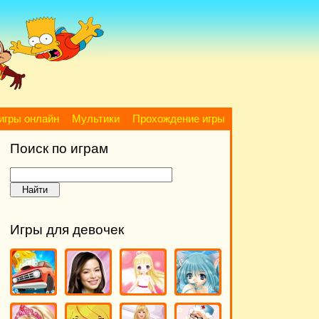
игры онлайн
Мультики
Прохождение игры
Поиск по играм
Игры для девочек