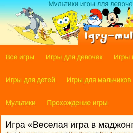
Мультики игры для девоче
Все игры
Игры для девочек
Игры 
Игры для детей
Игры для мальчиков
Мультики
Прохождение игры
Игра «Веселая игра в маджон