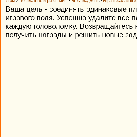
Игры
>
Бесплатные игры онлайн
>
Игры Маджонг
>
Игра Веселая игр
Ваша цель - соединять одинаковые пл
игрового поля. Успешно удалите все 
каждую головоломку. Возвращайтесь 
получить награды и решить новые зад