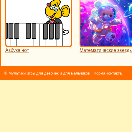
Азбука нот
Математические звезд
©
Мультики игры для девочек и для мальчиков
Форма контакта