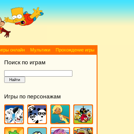
игры онлайн
Мультики
Прохождение игры
Поиск по играм
Игры по персонажам