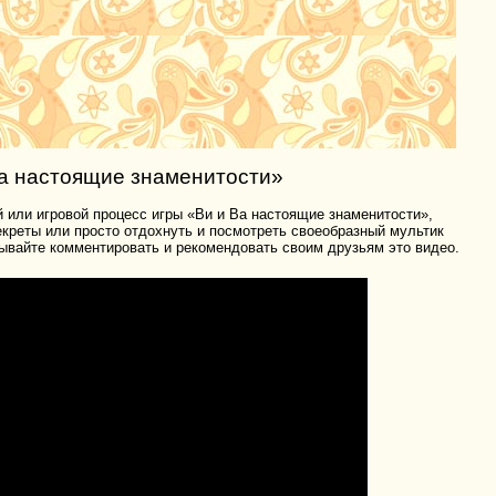
а настоящие знаменитости»
 или игровой процесс игры «Ви и Ва настоящие знаменитости»,
секреты или просто отдохнуть и посмотреть своеобразный мультик
ывайте комментировать и рекомендовать своим друзьям это видео.