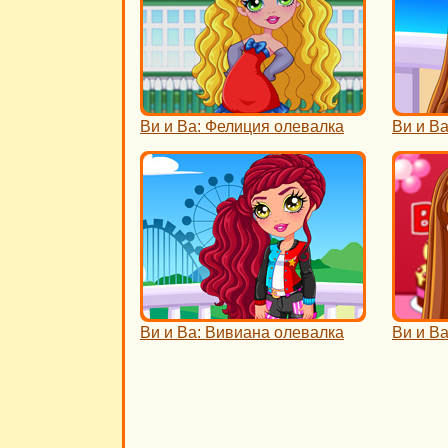
Ви и Ва: Фелиция олевалка
Ви и В
Ви и Ва: Вивиана олевалка
Ви и Ва