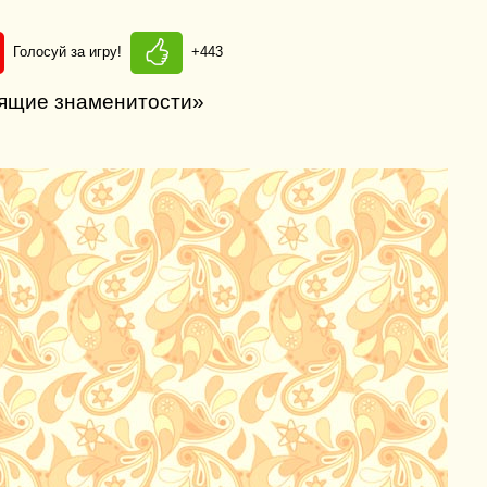
Голосуй за игру!
+443
оящие знаменитости»