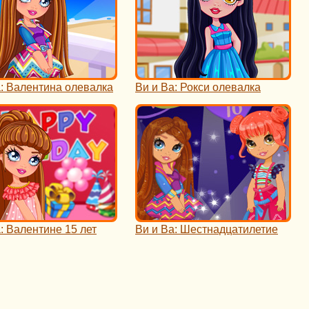
а: Валентина олевалка
Ви и Ва: Рокси олевалка
: Валентине 15 лет
Ви и Ва: Шестнадцатилетие