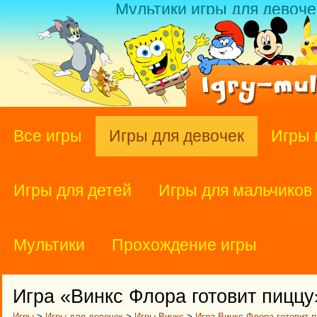
Мультики игры для девоче
Все игры
Игры для девочек
Игры 
Игры для детей
Игры для мальчиков
Мультики
Прохождение игры
Игра «Винкс Флора готовит пиццу
Игры
>
Игры для девочек
>
Игры Винкс
>
Игра Винкс Флора готовит 