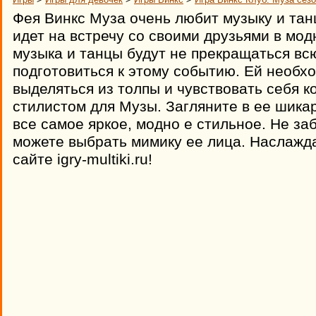
Фея Винкс Муза очень любит музыку и тан
идет на встречу со своими друзьями в мод
музыка и танцы будут не прекращаться вс
подготовиться к этому событию. Ей необх
выделяться из толпы и чувствовать себя к
стилистом для Музы. Загляните в ее шик
все самое яркое, модно е стильное. Не за
можете выбрать мимику ее лица. Наслажда
сайте igry-multiki.ru!