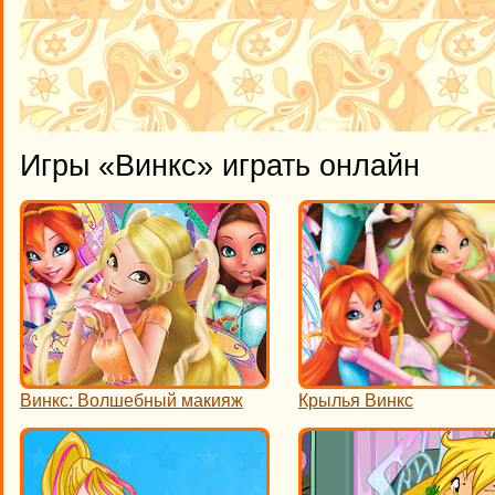
Игры «Винкс» играть онлайн
Винкс: Волшебный макияж
Крылья Винкс