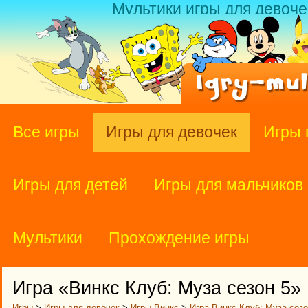
Мультики игры для девоче
Все игры
Игры для девочек
Игры 
Игры для детей
Игры для мальчиков
Мультики
Прохождение игры
Игра «Винкс Клуб: Муза сезон 5»
Игры
>
Игры для девочек
>
Игры Винкс
>
Игра Винкс Клуб: Муза сезо