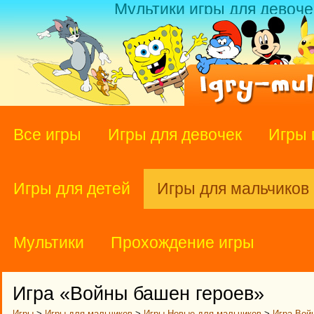
Мультики игры для девоче
Все игры
Игры для девочек
Игры 
Игры для детей
Игры для мальчиков
Мультики
Прохождение игры
Игра «Войны башен героев»
Игры
>
Игры для мальчиков
>
Игры Новые для мальчиков
>
Игра Вой