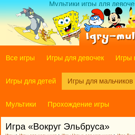
Мультики игры для девоче
Все игры
Игры для девочек
Игры 
Игры для детей
Игры для мальчиков
Мультики
Прохождение игры
Игра «Вокруг Эльбруса»