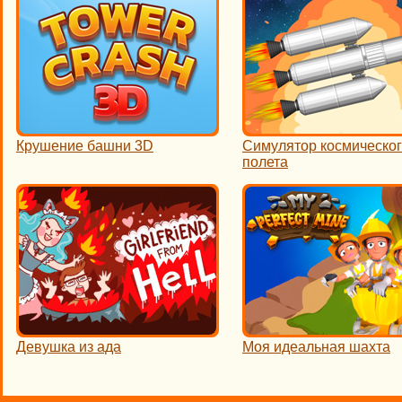
Крушение башни 3D
Симулятор космическо
полета
Девушка из ада
Моя идеальная шахта