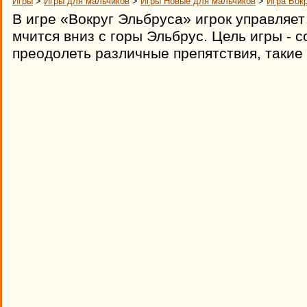
Игры
>
Игры для мальчиков
>
Игры Новые для мальчиков
>
Игра Вок
В игре «Вокруг Эльбруса» игрок управляе
мчится вниз с горы Эльбрус. Цель игры - 
преодолеть различные препятствия, такие 