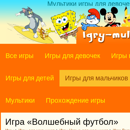
Мультики игры для девоче
Все игры
Игры для девочек
Игры 
Игры для детей
Игры для мальчиков
Мультики
Прохождение игры
Игра «Волшебный футбол»