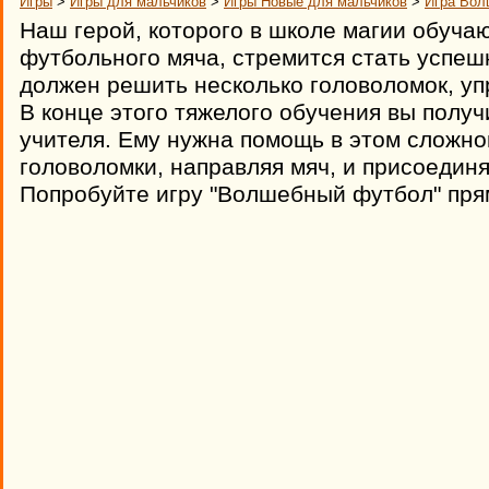
Игры
>
Игры для мальчиков
>
Игры Новые для мальчиков
>
Игра Вол
Наш герой, которого в школе магии обуч
футбольного мяча, стремится стать успе
должен решить несколько головоломок, у
В конце этого тяжелого обучения вы получ
учителя. Ему нужна помощь в этом сложн
головоломки, направляя мяч, и присоедин
Попробуйте игру "Волшебный футбол" пря