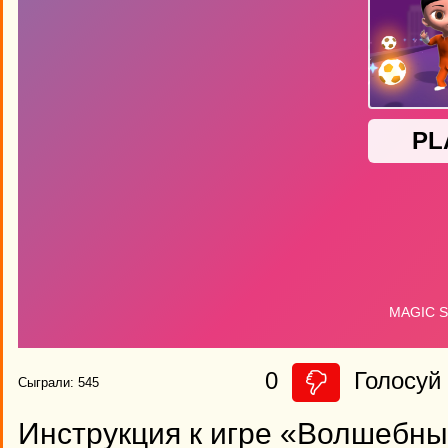
0
Голосуй 
Сыграли: 545
Инструкция к игре «Волшебн