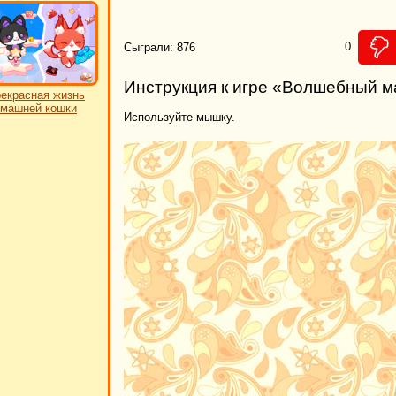
0
Сыграли: 876
Инструкция к игре «Волшебный 
екрасная жизнь
машней кошки
Используйте мышку.