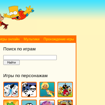
игры онлайн
Мультики
Прохождение игры
Поиск по играм
Игры по персонажам