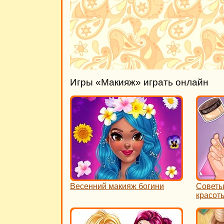
Игры «Макияж» играть онлайн
Весенний макияж богини
Советы
красот