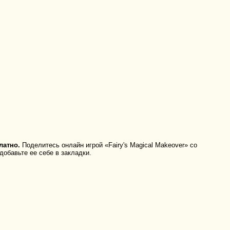
латно.
Поделитесь онлайн игрой «Fairy's Magical Makeover» со
добавьте ее себе в закладки.