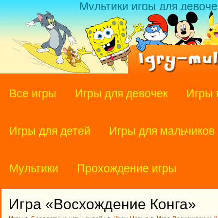
Мультики игры для девоче
Все игры
Игры для девочек
Игры 
Игры для детей
Игры для мальчиков
Мультики
Прохождение игры
Игра «Восхождение Конга»