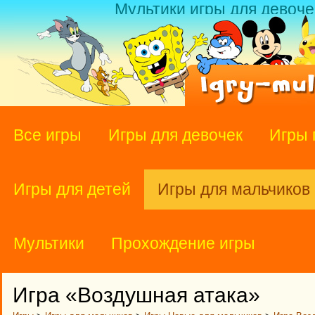
Мультики игры для девоче
Все игры
Игры для девочек
Игры 
Игры для детей
Игры для мальчиков
Мультики
Прохождение игры
Игра «Воздушная атака»