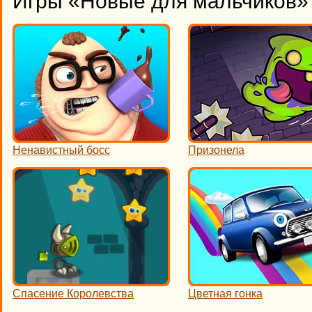
Игры «Новые для мальчиков» 
Ненавистный босс
Призонела
Спасение Королевства
Цветная гонка