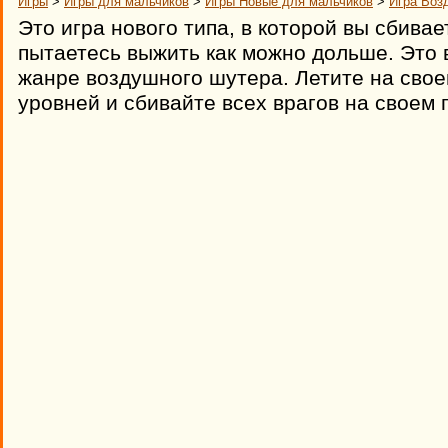
Игры
>
Игры для мальчиков
>
Игры Новые для мальчиков
>
Игра Воз
Это игра нового типа, в которой вы сбива
пытаетесь выжить как можно дольше. Это 
жанре воздушного шутера. Летите на сво
уровней и сбивайте всех врагов на своем п