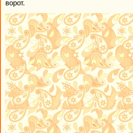
ворот.