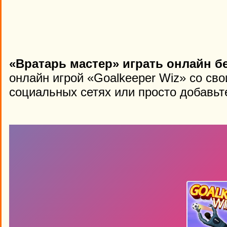
«Вратарь мастер» играть онлайн б
онлайн игрой «Goalkeeper Wiz» со св
социальных сетях или просто добавьте