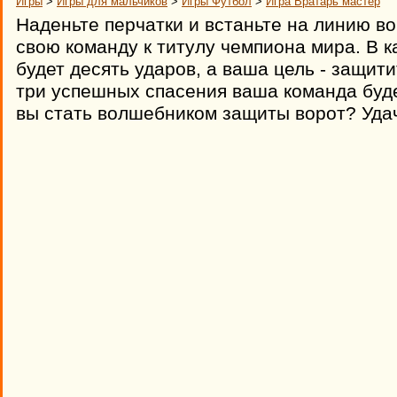
Игры
>
Игры для мальчиков
>
Игры Футбол
>
Игра Вратарь мастер
Наденьте перчатки и встаньте на линию в
свою команду к титулу чемпиона мира. В 
будет десять ударов, а ваша цель - защит
три успешных спасения ваша команда буде
вы стать волшебником защиты ворот? Уда