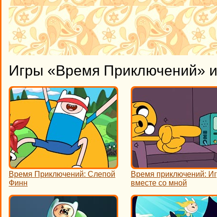
Игры «Время Приключений» и
Время Приключений: Слепой
Время приключений: И
Финн
вместе со мной