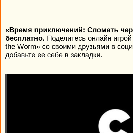
«Время приключений: Сломать чер
бесплатно.
Поделитесь онлайн игрой 
the Worm» со своими друзьями в соци
добавьте ее себе в закладки.