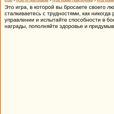
Игры
>
Игры по персонажам
>
Игры Время Приключений
>
Игра Врем
Это игра, в которой вы бросаете своего л
сталкиваетесь с трудностями, как никогда
управлении и испытайте способности в бо
награды, пополняйте здоровье и придумыв