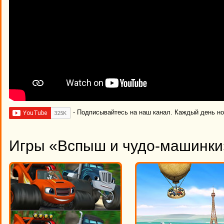
- Подписывайтесь на наш канал. Каждый день н
Игры «Вспыш и чудо-машинки