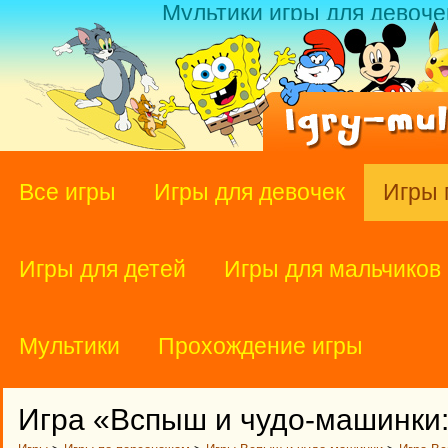
Мультики игры для девоче
Все игры
Игры для девочек
Игры 
Игры для детей
Игры для мальчиков
Мультики
Прохождение игры
Игра «Вспыш и чудо-машинки