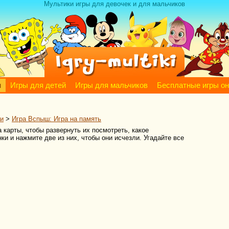
Мультики игры для девочек и для мальчиков
м
Игры для детей
Игры для мальчиков
Бесплатные игры о
и
>
Игра Вспыш: Игра на память
карты, чтобы развернуть их посмотреть, какое
и и нажмите две из них, чтобы они исчезли. Угадайте все