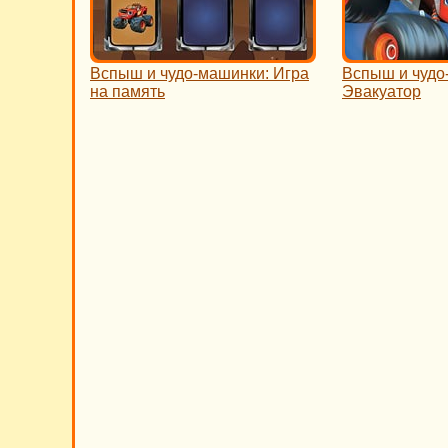
Вспыш и чудо-машинки: Игра
Вспыш и чудо
на память
Эвакуатор