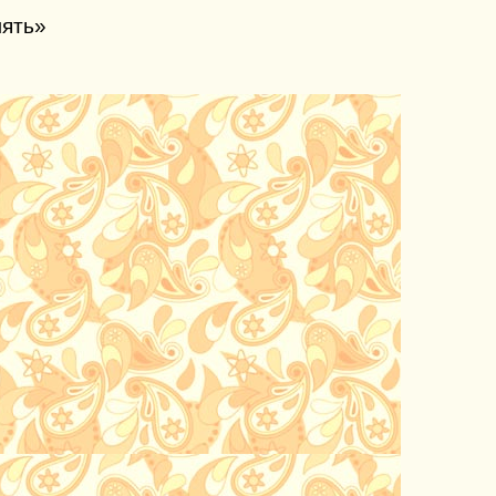
мять»