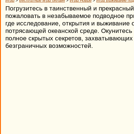
Игры
>
Бесплатные игры онлайн
>
Игры Новые
>
Игра Выживание под
Погрузитесь в таинственный и прекрасны
пожаловать в незабываемое подводное пр
где исследование, открытия и выживание 
потрясающей океанской среде. Окунитесь 
полное скрытых секретов, захватывающих
безграничных возможностей.