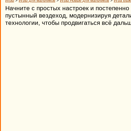
Игры
>
Игры для мальчиков
>
Игры Новые для мальчиков
>
Игра Выж
Начните с простых настроек и постепенно
пустынный вездеход, модернизируя детал
технологии, чтобы продвигаться всё дальш