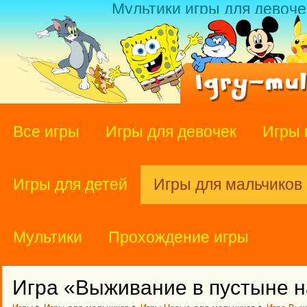
Мультики игры для девоче
Все игры
Игры для девочек
Игры 
Игры для детей
Игры для мальчиков
Мультики
Прохождение игры
Игра «Выживание в пустыне 