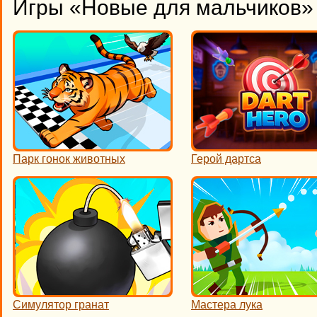
Игры «Новые для мальчиков» 
Парк гонок животных
Герой дартса
Симулятор гранат
Мастера лука