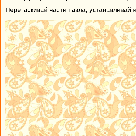
Перетаскивай части пазла, устанавливай 