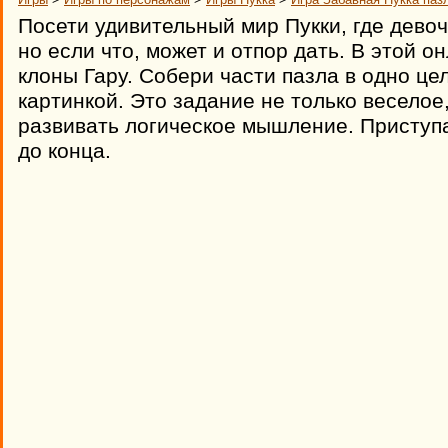
Посети удивительный мир Пукки, где девоч
но если что, может и отпор дать. В этой о
клоны Гару. Собери части пазла в одно ц
картинкой. Это задание не только веселое
развивать логическое мышление. Приступа
до конца.