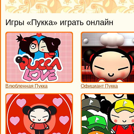
Игры «Пукка» играть онлайн
Влюбленная Пукка
Официант Пукка