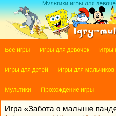
Мультики игры для девоче
Все игры
Игры для девочек
Игры 
Игры для детей
Игры для мальчиков
Мультики
Прохождение игры
Игра «Забота о малыше панд