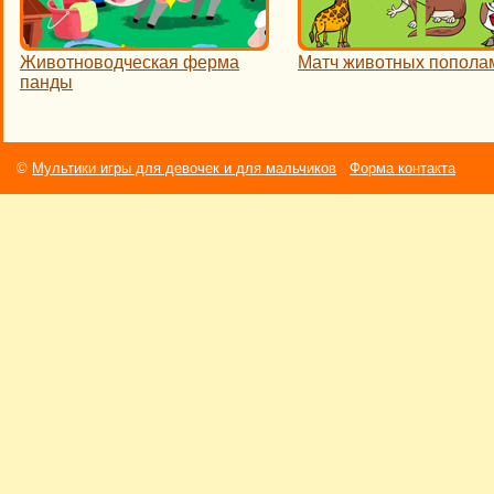
Животноводческая ферма
Матч животных попола
панды
©
Мультики игры для девочек и для мальчиков
Форма контакта