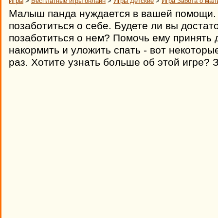
Игры
>
Бесплатные игры онлайн
>
Игры Детские
>
Игра Забота о ма
Малыш панда нуждается в вашей помощи.
позаботиться о себе. Будете ли вы достат
позаботиться о нем? Помочь ему принять д
накормить и уложить спать - вот некоторы
раз. Хотите узнать больше об этой игре? 