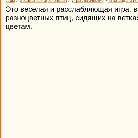
Игры
>
Бесплатные игры онлайн
>
Игры Логические
>
Игра Задачи по
Это веселая и расслабляющая игра, в
разноцветных птиц, сидящих на ветках
цветам.