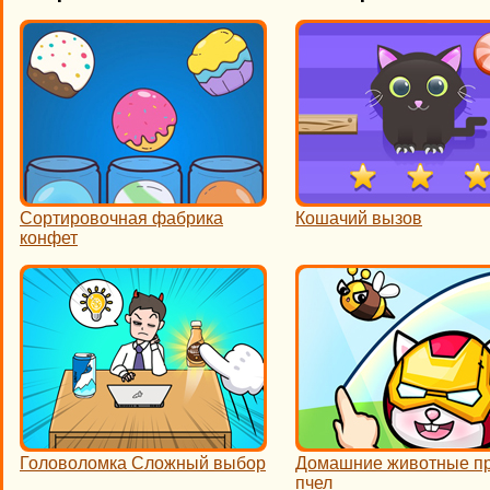
Сортировочная фабрика
Кошачий вызов
конфет
Головоломка Сложный выбор
Домашние животные п
пчел