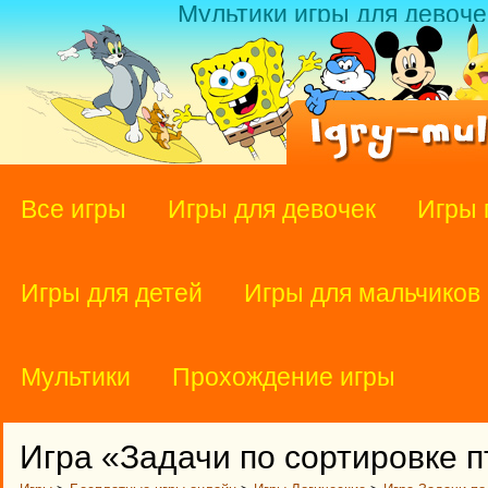
Мультики игры для девоче
Все игры
Игры для девочек
Игры 
Игры для детей
Игры для мальчиков
Мультики
Прохождение игры
Игра «Задачи по сортировке п