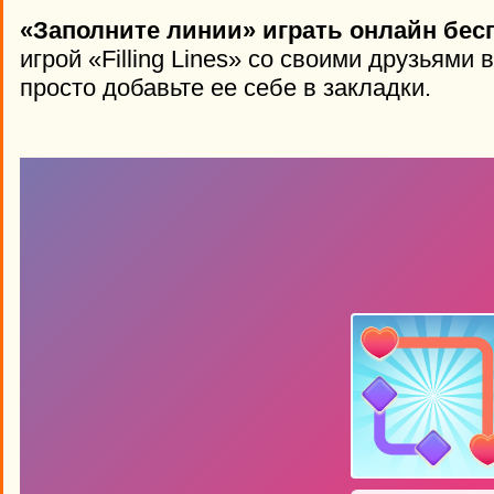
«Заполните линии» играть онлайн бес
игрой «Filling Lines» со своими друзьями
просто добавьте ее себе в закладки.