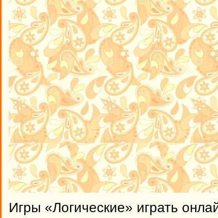
Игры «Логические» играть онла