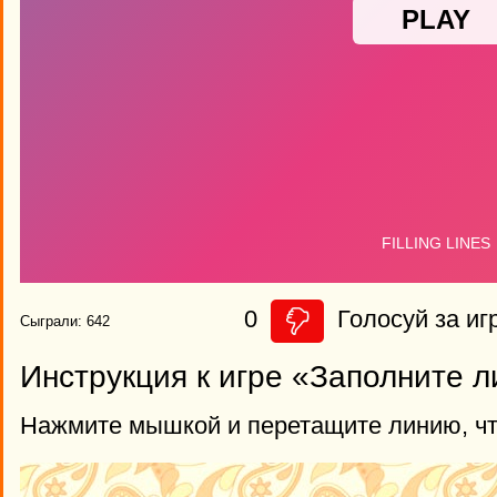
0
Голосуй за иг
Сыграли: 642
Инструкция к игре «Заполните 
Нажмите мышкой и перетащите линию, чт