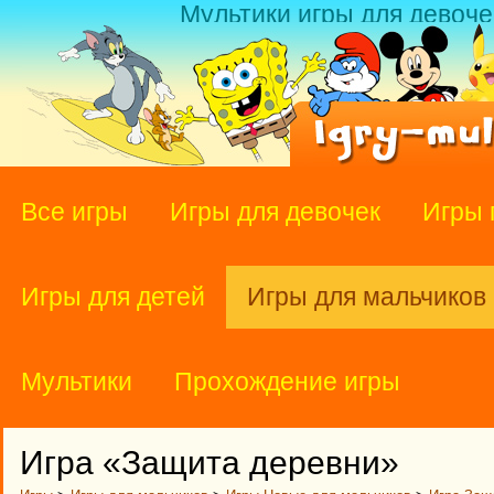
Мультики игры для девоче
Все игры
Игры для девочек
Игры 
Игры для детей
Игры для мальчиков
Мультики
Прохождение игры
Игра «Защита деревни»