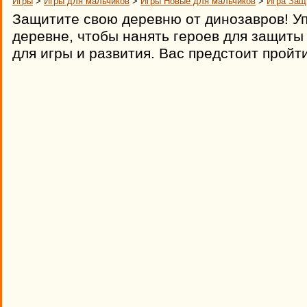
Игры
>
Игры для мальчиков
>
Игры Новые для мальчиков
>
Игра Защ
Защитите свою деревню от динозавров! Уп
деревне, чтобы нанять героев для защиты
для игры и развития. Вас предстоит пройт