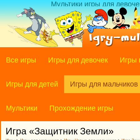
Мультики игры для девоче
Все игры
Игры для девочек
Игры 
Игры для детей
Игры для мальчиков
Мультики
Прохождение игры
Игра «Защитник Земли»