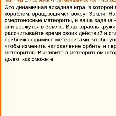
Игры
>
Игры для мальчиков
>
Игры Новые для мальчиков
>
Игра Защ
Это динамичная аркадная игра, в которой
кораблём, вращающимся вокруг Земли. На 
смертоносные метеориты, и ваша задача 
они врежутся в Землю. Ваш корабль кружи
рассчитывайте время своих действий и ст
приближающимися метеоритами, чтобы уни
чтобы изменить направление орбиты и пе
метеоритов. Выживите в метеоритном шт
долго, как сможете!