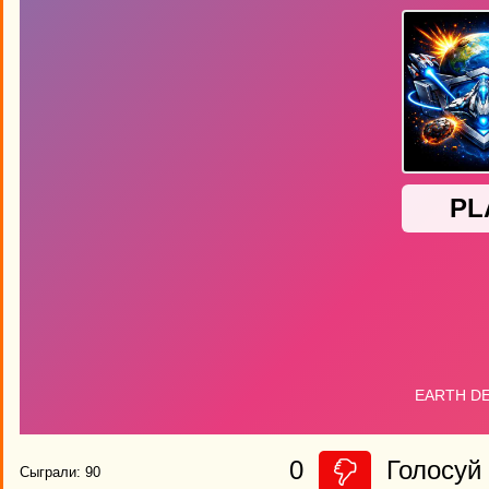
0
Голосуй 
Сыграли: 90