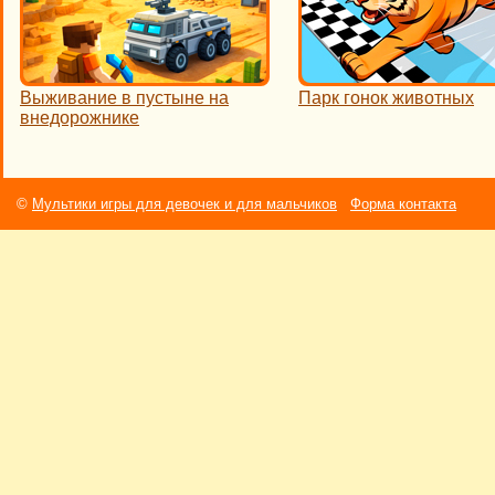
Выживание в пустыне на
Парк гонок животных
внедорожнике
©
Мультики игры для девочек и для мальчиков
Форма контакта