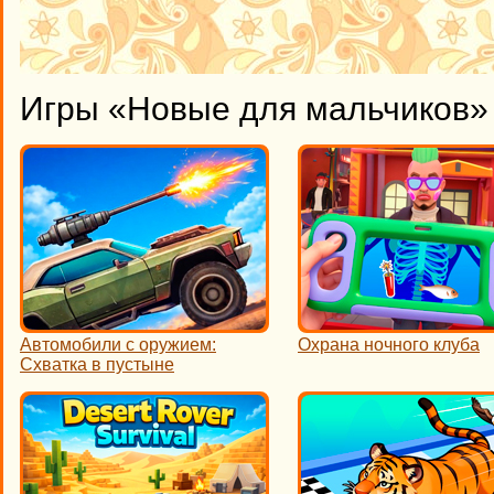
Игры «Новые для мальчиков» 
Автомобили с оружием:
Охрана ночного клуба
Схватка в пустыне