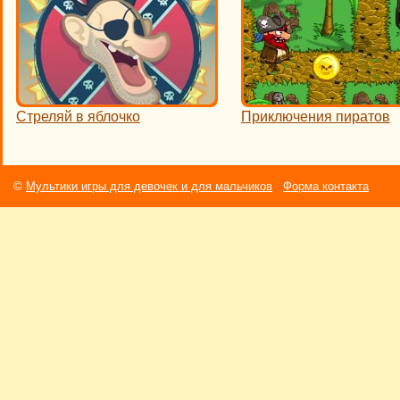
Стреляй в яблочко
Приключения пиратов
©
Мультики игры для девочек и для мальчиков
Форма контакта