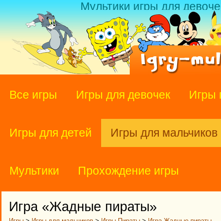
Мультики игры для девоче
Все игры
Игры для девочек
Игры 
Игры для детей
Игры для мальчиков
Мультики
Прохождение игры
Игра «Жадные пираты»
Игры
>
Игры для мальчиков
>
Игры Пираты
>
Игра Жадные пираты