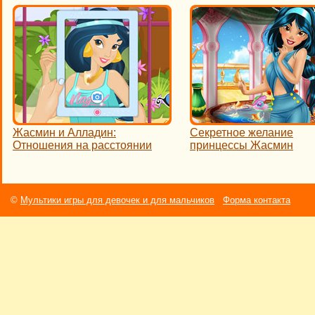
Жасмин и Алладин:
Секретное желание
Отношения на расстоянии
принцессы Жасмин
©
Мультики игры для девочек и для мальчиков
Форма контакта