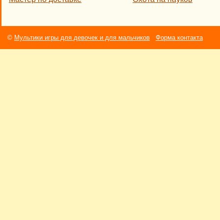
©
Мультики игры для девочек и для мальчиков
Форма контакта