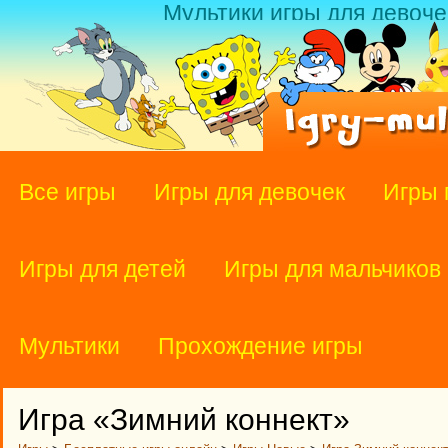
Мультики игры для девоче
Все игры
Игры для девочек
Игры 
Игры для детей
Игры для мальчиков
Мультики
Прохождение игры
Игра «Зимний коннект»