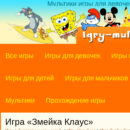
Мультики игры для девоче
Все игры
Игры для девочек
Игры 
Игры для детей
Игры для мальчиков
Мультики
Прохождение игры
Игра «Змейка Клаус»