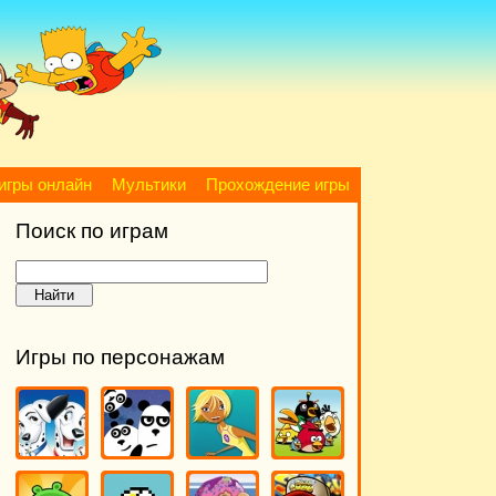
игры онлайн
Мультики
Прохождение игры
Поиск по играм
Игры по персонажам