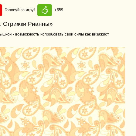
Голосуй за игру!
+659
и: Стрижки Рианны»
ышкой - возможность испробовать свои силы как визажист