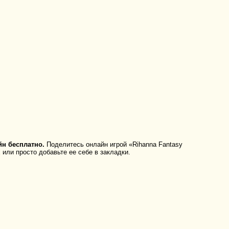
йн бесплатно.
Поделитесь онлайн игрой «Rihanna Fantasy
 или просто добавьте ее себе в закладки.