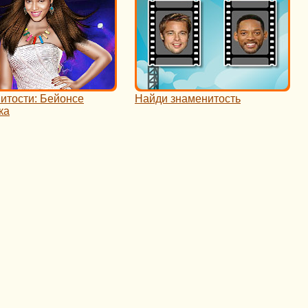
итости: Бейонсе
Найди знаменитость
ка