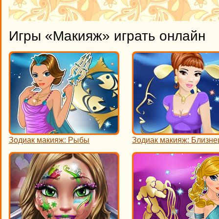
Игры «Макияж» играть онлайн
Зодиак макияж: Рыбы
Зодиак макияж: Близн