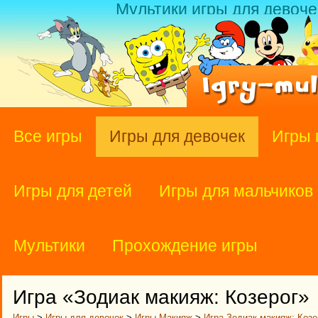
Мультики игры для девоче
Все игры
Игры для девочек
Игры 
Игры для детей
Игры для мальчиков
Мультики
Прохождение игры
Игра «Зодиак макияж: Козерог»
Игры
>
Игры для девочек
>
Игры Макияж
>
Игра Зодиак макияж: Козе