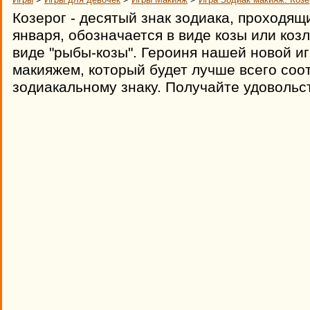
Козерог - десятый знак зодиака, проходящ
января, обозначается в виде козы или козл
виде "рыбы-козы". Героиня нашей новой иг
макияжем, который будет лучше всего соо
зодиакальному знаку. Получайте удовольс