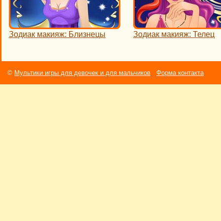
Зодиак макияж: Близнецы
Зодиак макияж: Телец
©
Мультики игры для девочек и для мальчиков
Форма контакта