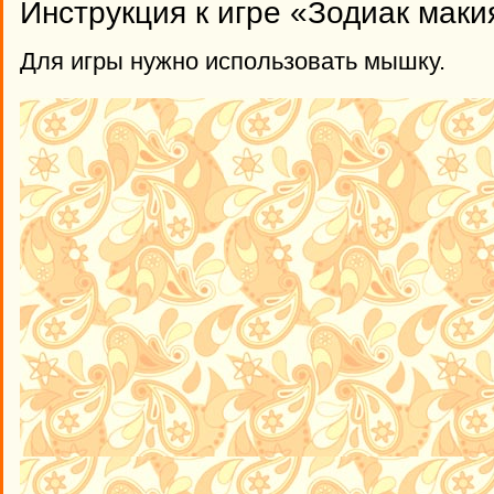
Инструкция к игре «Зодиак маки
Для игры нужно использовать мышку.