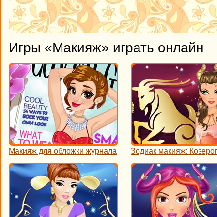
Игры «Макияж» играть онлайн
Макияж для обложки журнала
Зодиак макияж: Козеро