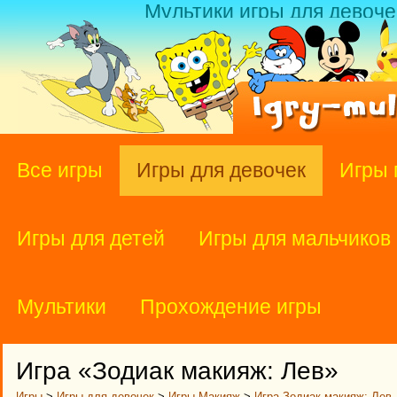
Мультики игры для девоче
Все игры
Игры для девочек
Игры 
Игры для детей
Игры для мальчиков
Мультики
Прохождение игры
Игра «Зодиак макияж: Лев»
Игры
>
Игры для девочек
>
Игры Макияж
>
Игра Зодиак макияж: Лев