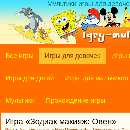
Мультики игры для девоче
Все игры
Игры для девочек
Игры 
Игры для детей
Игры для мальчиков
Мультики
Прохождение игры
Игра «Зодиак макияж: Овен»
Игры
>
Игры для девочек
>
Игры Макияж
>
Игра Зодиак макияж: Ове