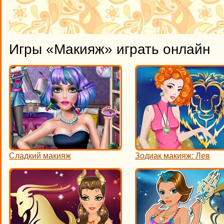
Игры «Макияж» играть онлайн
Сладкий макияж
Зодиак макияж: Лев