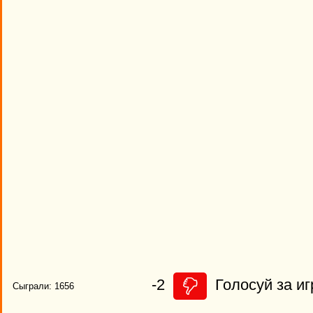
-2
Голосуй за иг
Сыграли: 1656