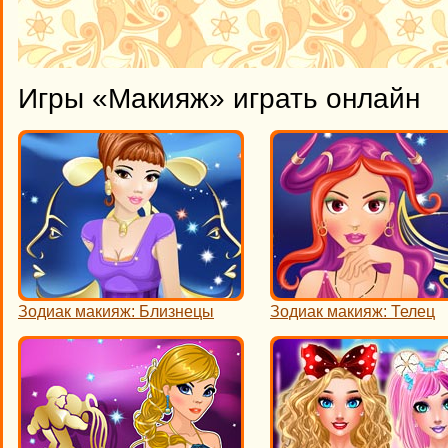
Игры «Макияж» играть онлайн
Зодиак макияж: Близнецы
Зодиак макияж: Телец