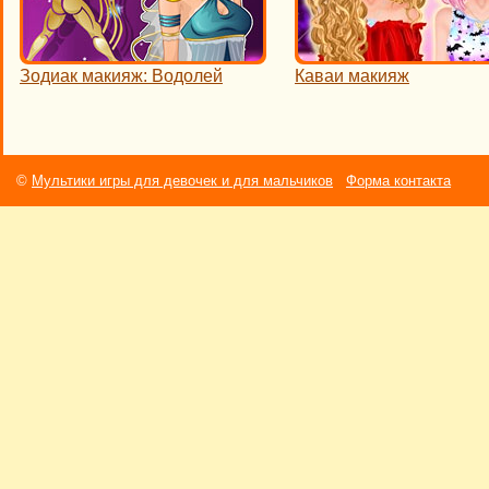
Зодиак макияж: Водолей
Каваи макияж
©
Мультики игры для девочек и для мальчиков
Форма контакта