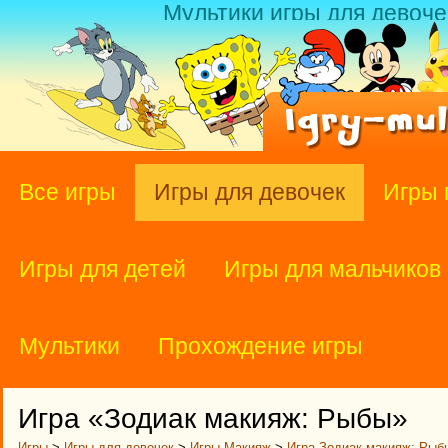
Мультики игры для девоче
Все игры
Игры для девочек
Игры 
Игры для детей
Игры для мальчиков
Мультики
Прохождение игры
Игра «Зодиак макияж: Рыбы»
Игры
>
Игры для девочек
>
Игры Макияж
>
Игра Зодиак макияж: Рыб