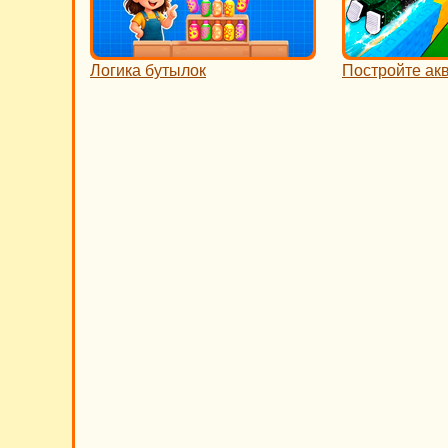
Логика бутылок
Постройте ак