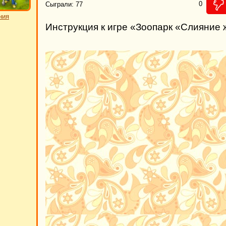
0
Сыграли: 77
ния
Инструкция к игре «Зоопарк «Слияние