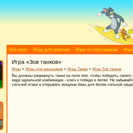
Все игры
Игры для девочек
Игры по персонажам
Игры
Игра «Зов танков»
Игры
>
Игры для мальчиков
>
Игры Танки
>
Игра Зов танков
Вы должны развернуть танки на поле боя, чтобы победить своего
виде идеальной комбинации - ключ к победе в битве. Не забывай
сильной атаки и открывать мощные базы для более сильной защи