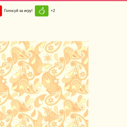
Голосуй за игру!
+2