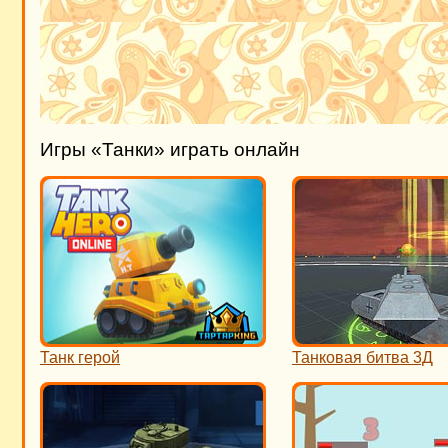
Игры «Танки» играть онлайн
Танк герой
Танковая битва 3Д