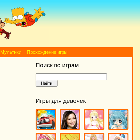
Мультики
Прохождение игры
Поиск по играм
Игры для девочек