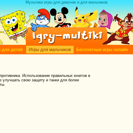
Мультики игры для девочек и для мальчиков
 для детей
Игры для мальчиков
Бесплатные игры онлайн
 противника. Использование правильных юнитов в
те улучшать свою защиту и танки для более
ты.