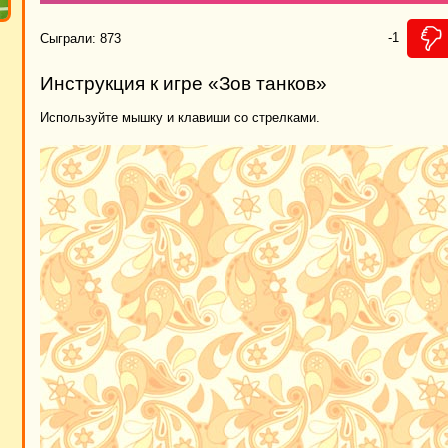
-1
Сыграли: 873
Инструкция к игре «Зов танков»
Используйте мышку и клавиши со стрелками.