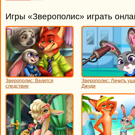
Игры «Зверополис» играть онла
Зверополис: Ведется
Зверополис: Лечить уш
следствие
Джуди