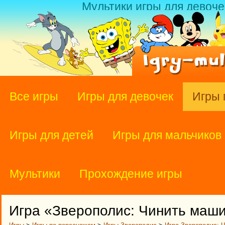
Мультики игры для девоче
Все игры
Игры для девочек
Игры 
Игры для детей
Игры для мальчиков
Мультики
Прохождение игры
Игра «Зверополис: Чинить маш