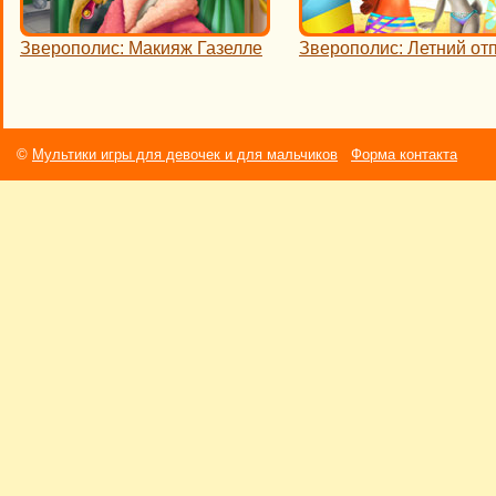
Зверополис: Макияж Газелле
Зверополис: Летний от
©
Мультики игры для девочек и для мальчиков
Форма контакта