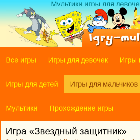
Мультики игры для девоче
Все игры
Игры для девочек
Игры 
Игры для детей
Игры для мальчиков
Мультики
Прохождение игры
Игра «Звездный защитник»