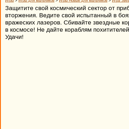
Игры
>
Игры для мальчиков
>
Игры Новые для мальчиков
>
Игра Зве
Защитите свой космический сектор от пр
вторжения. Ведите свой испытанный в боя
вражеских лазеров. Сбивайте звездные ко
в космосе! Не дайте кораблям похитителе
Удачи!