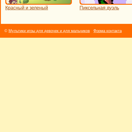
Красный и зеленый
Пиксельная дуэль
©
Мультики игры для девочек и для мальчиков
Форма контакта