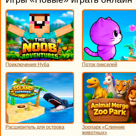
Приключения Нуба
Поток пикселей
Расширитель для острова
Зоопарк «Слияние
животных»