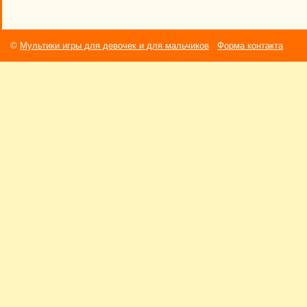
©
Мультики игры для девочек и для мальчиков
Форма контакта