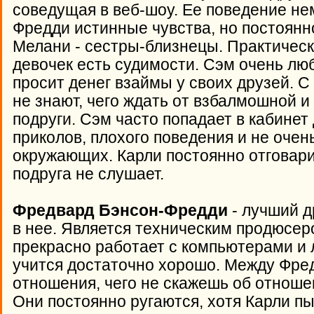
соведущая в веб-шоу. Ее поведение нем
Фредди истинные чувства, но постоянн
Мелани - сестры-близнецы. Практическ
девочек есть судимости. Сэм очень лю
просит денег взаймы у своих друзей. С 
не знают, чего ждать от взбалмошной 
подруги. Сэм часто попадает в кабинет
приколов, плохого поведения и не очен
окружающих. Карли постоянно отговари
подруга не слушает.
Фредвард Бэнсон-Фредди
- лучший д
в нее. Является техническим продюсер
прекрасно работает с компьютерами и 
учится достаточно хорошо. Между Фре
отношения, чего не скажешь об отноше
Они постоянно ругаются, хотя Карли п