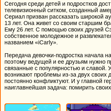
Сегодня среди детей и подростков дос
телевизионный ситком, созданный аме
Сериал призван рассказать широкой ау
13 лет. Она живет со своим старшим б
Ему 26 лет. С помощью своих друзей С
собственное молодежное и развлекате
названием «iCarly».
Передача девочки-подростка начала на
поэтому ведущей и ее друзьям нужно п
связанные с популярностью и славой. 
возникают проблемы из-за двух своих 
постоянно конфликтуют. И у главной ге
наиглавнейшая задача: помирить свои