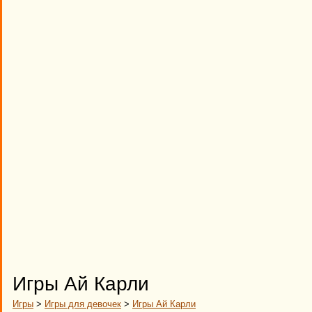
Игры Ай Карли
Игры
>
Игры для девочек
>
Игры Ай Карли