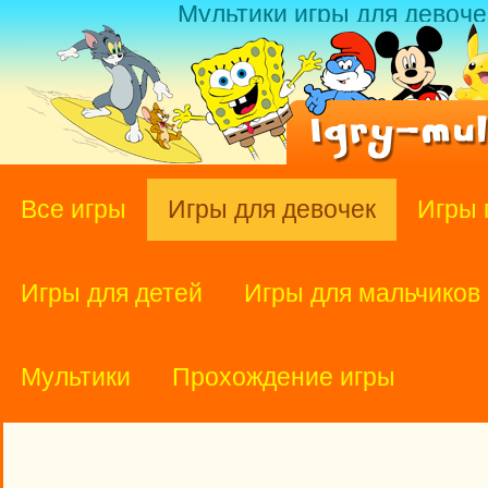
Мультики игры для девоче
Все игры
Игры для девочек
Игры 
Игры для детей
Игры для мальчиков
Мультики
Прохождение игры