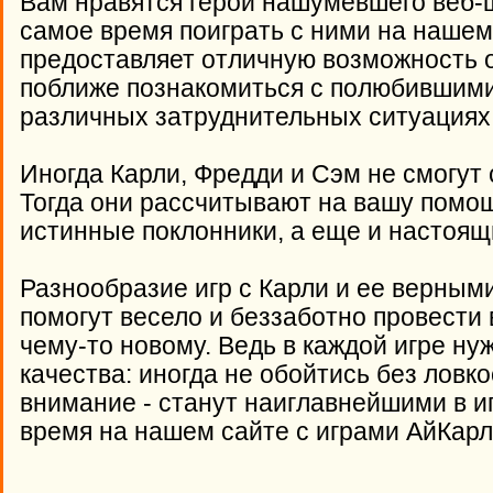
Вам нравятся герои нашумевшего веб-ш
самое время поиграть с ними на нашем
предоставляет отличную возможность 
поближе познакомиться с полюбившими
различных затруднительных ситуациях
Иногда Карли, Фредди и Сэм не смогут 
Тогда они рассчитывают на вашу помощ
истинные поклонники, а еще и настоя
Разнообразие игр с Карли и ее верным
помогут весело и беззаботно провести 
чему-то новому. Ведь в каждой игре ну
качества: иногда не обойтись без ловко
внимание - станут наиглавнейшими в и
время на нашем сайте с играми АйКарл