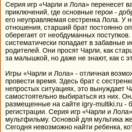
Серия игр «Чарли и Лола» перенесет в
приключений, где основные герои - доб
его неуправляемая сестренка Лола. У 
отношения, старший брат постоянно оп
оберегает от необдуманных поступков
систематически попадает в забавные ис
родителей. Они просят Чарли, как ста
за малышкой, но даже не знают, как с э
Игры «Чарли и Лола» - отличная возмо
провести время. Здесь брат с сестренк
непростых ситуациях, это вынуждает Ч
самостоятельно выбираться из них. Он
размещенные на сайте igry-multiki.ru -
регистрации. Серия игр «Чарли и Лола
мультфильму. Основой для мультика же
Сегодня невозможно найти ребенка, к