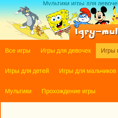
Мультики игры для девоче
Все игры
Игры для девочек
Игры 
Игры для детей
Игры для мальчиков
Мультики
Прохождение игры