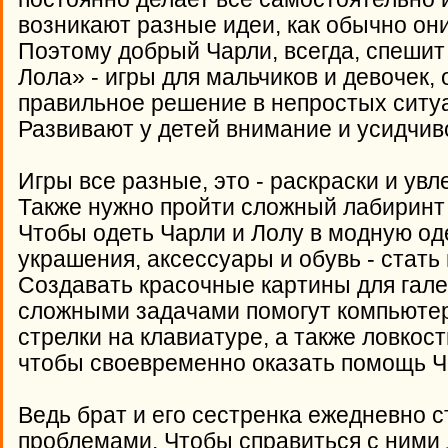
возникают разные идеи, как обычно он
Поэтому добрый Чарли, всегда, спешит 
Лола» - игры для мальчиков и девочек,
правильное решение в непростых ситуа
Развивают у детей внимание и усидчив
Игры все разные, это - раскраски и ув
Также нужно пройти сложный лабиринт 
Чтобы одеть Чарли и Лолу в модную од
украшения, аксессуары и обувь - стат
Создавать красочные картины для гале
сложными задачами помогут компьютер
стрелки на клавиатуре, а также ловкос
чтобы своевременно оказать помощь Ч
Ведь брат и его сестренка ежедневно 
проблемами. Чтобы справиться с ними 