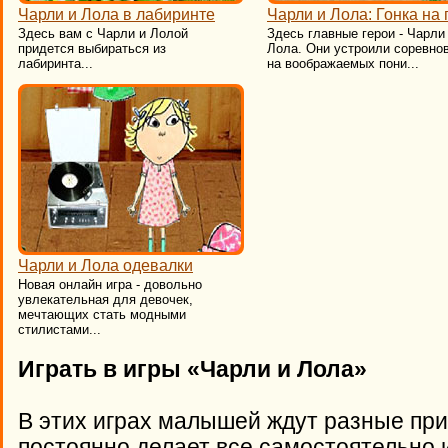
Чарли и Лола в лабиринте
Чарли и Лола: Гонка на
Здесь вам с Чарли и Лолой
Здесь главные герои - Чарли
придется выбираться из
Лола. Они устроили соревно
лабиринта...
на воображаемых пони...
Чарли и Лола одевалки
​Новая онлайн игра - довольно
увлекательная для девочек,
мечтающих стать модными
стилистами...
Играть в игры «Чарли и Лола»
В этих играх малышей ждут разные пр
постоянно делает все самостоятельно и