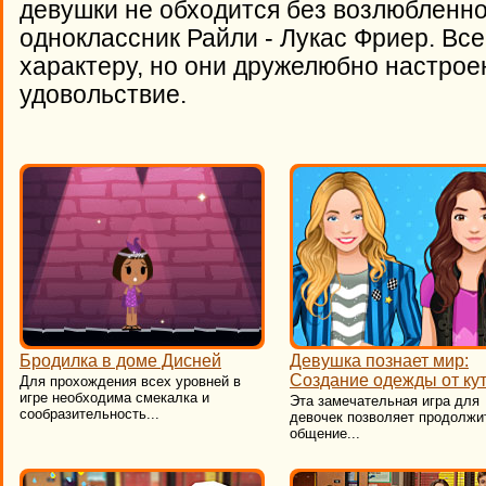
девушки не обходится без возлюбленног
одноклассник Райли - Лукас Фриер. Вс
характеру, но они дружелюбно настроен
удовольствие.
Бродилка в доме Дисней
Девушка познает мир:
Создание одежды от ку
Для прохождения всех уровней в
игре необходима смекалка и
Эта замечательная игра для
сообразительность...
девочек позволяет продолжи
общение...