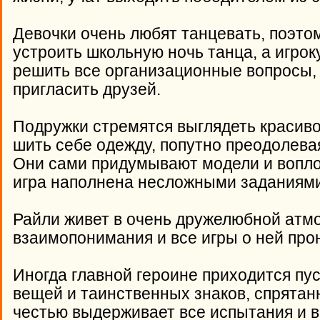
Девочки очень любят танцевать, поэто
устроить школьную ночь танца, а игрок
решить все организационные вопросы,
пригласить друзей.
Подружки стремятся выглядеть красиво
шить себе одежду, попутно преодолева
Они сами придумывают модели и вопло
игра наполнена несложными заданиями
Райли живет в очень дружелюбной атм
взаимопонимания и все игры о ней про
Иногда главной героине приходится пу
вещей и таинственных знаков, спрятанны
честью выдерживает все испытания и 