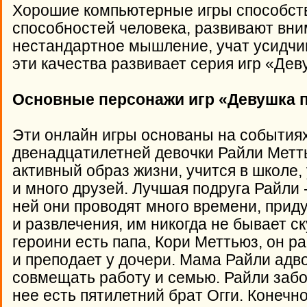
Хорошие компьютерные игры способст
способностей человека, развивают вним
нестандартное мышление, учат усидчи
эти качества развивает серия игр «Де
Основные персонажи игр «Девушка п
Эти онлайн игры основаны на событиях
двенадцатилетней девочки Райли Метт
активный образ жизни, учится в школе,
и много друзей. Лучшая подруга Райли 
ней они проводят много времени, при
и развлечения, им никогда не бывает с
героини есть папа, Кори Меттьюз, он 
и преподает у дочери. Мама Райли адво
совмещать работу и семью. Райли забо
нее есть пятилетний брат Огги. Конечн