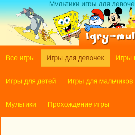
Мультики игры для девоче
Все игры
Игры для девочек
Игры 
Игры для детей
Игры для мальчиков
Мультики
Прохождение игры