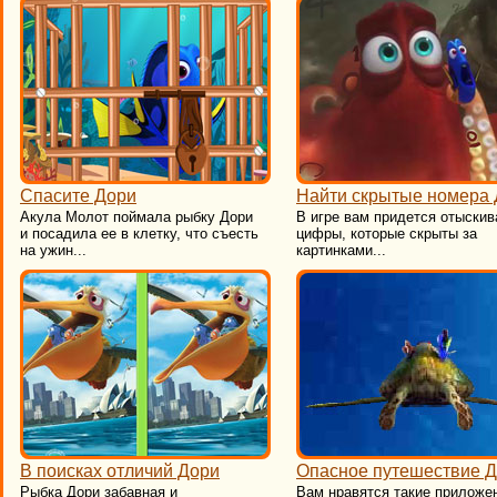
Спасите Дори
Найти скрытые номера
Акула Молот поймала рыбку Дори
В игре вам придется отыскив
и посадила ее в клетку, что съесть
цифры, которые скрыты за
на ужин...
картинками...
В поисках отличий Дори
Опасное путешествие 
Рыбка Дори забавная и
Вам нравятся такие приложе