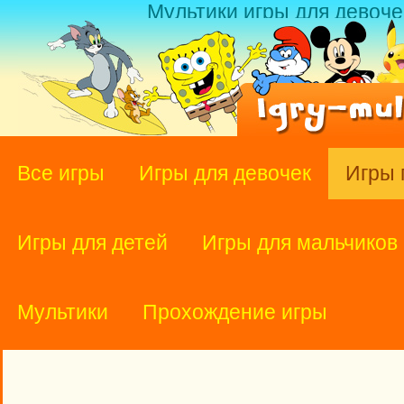
Мультики игры для девоче
Все игры
Игры для девочек
Игры 
Игры для детей
Игры для мальчиков
Мультики
Прохождение игры