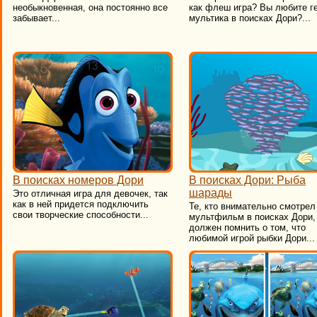
необыкновенная, она постоянно все
как флеш игра? Вы любите г
забывает...
мультика в поисках Дори?...
В поисках номеров Дори
В поисках Дори: Рыба
шарады
Это отличная игра для девочек, так
как в ней придется подключить
Те, кто внимательно смотрел
свои творческие способности...
мультфильм в поисках Дори,
должен помнить о том, что
любимой игрой рыбки Дори...