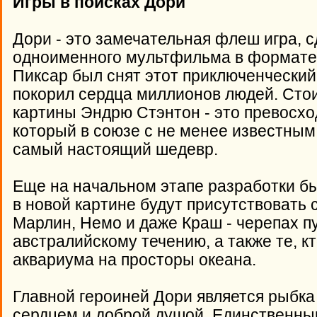
Игры
в поисках
Дори
Дори - это замечательная флеш игра, 
одноименного мультфильма в формате 
Пиксар был снят этот приключенческий
покорил сердца миллионов людей. Стои
картины Эндрю Стэнтон - это превосхо
который в союзе с не менее известны
самый настоящий шедевр.
Еще на начальном этапе разработки бы
в новой картине будут присутствовать с
Марлин, Немо и даже Краш - черепах 
австралийскому течению, а также те, кт
аквариума на просторы океана.
Главной героиней Дори является рыбка
сердцем и доброй душой. Единственны