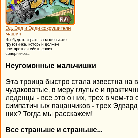
Эд, Эдд и Эдди сокрушители
машин
Вы будете играть за маленького
грузовичка, который должен
постараться сбить своих
соперников...
Неугомонные мальчишки
Эта троица быстро стала известна на
чудаковатые, в меру глупые и практич
леденцы - все это о них, трех в чем-то
симпатичных пацанчиков - трех Эдвард
них? Тогда мы расскажем!
Все страньше и страньше...