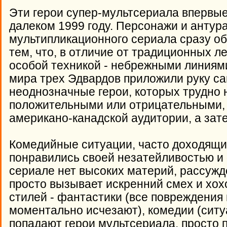
Эти герои супер-мультсериала впервые
далеком 1999 году. Персонажи и антур
мультипликационного сериала сразу о
тем, что, в отличие от традиционных л
особой техникой - небрежными линиями
мира трех Эдвардов приложили руку сам
неоднозначные герои, которых трудно 
положительными или отрицательными,
американо-канадской аудитории, а зате
Комедийные ситуации, часто доходящие
понравились своей незатейливостью и
сериале нет высоких материй, рассужд
просто вызывает искренний смех и хох
стилей - фантастики (все повреждения
моментально исчезают), комедии (ситу
попадают герои мультсериала, просто 