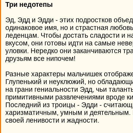
Три недотепы
Эд, Эдд и Эдди - этих подростков объе
одинаковое имя, но и страстная любов
леденцам. Чтобы достать сладости и 
вкусом, они готовы идти на самые нев
уловки. Нередко они заканчиваются т
друзьям все нипочем!
Разные характеры мальчишек отображе
Глупенький и неуклюжий, но обладающ
на грани гениальности Эдд, чьи талант
примитивными развлечениями вроде ки
Последний из троицы - Эдди - считаю
харизматичным, умным и деятельным. Н
своей ленивости и жадности.