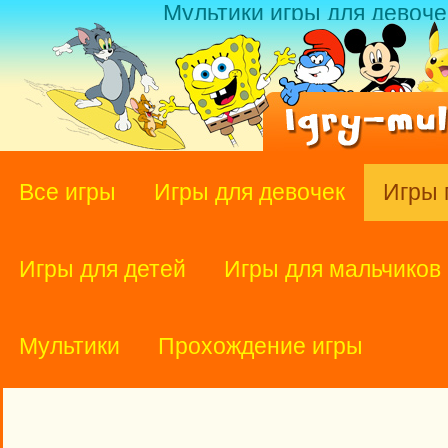
Мультики игры для девоче
Все игры
Игры для девочек
Игры 
Игры для детей
Игры для мальчиков
Мультики
Прохождение игры