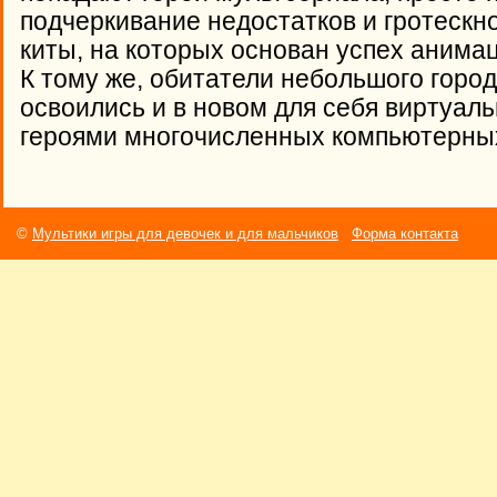
подчеркивание недостатков и гротескно
киты, на которых основан успех анима
К тому же, обитатели небольшого горо
освоились и в новом для себя виртуаль
героями многочисленных компьютерных
©
Мультики игры для девочек и для мальчиков
Форма контакта