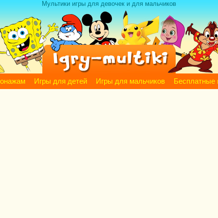
Мультики игры для девочек и для мальчиков
сонажам
Игры для детей
Игры для мальчиков
Бесплатные 