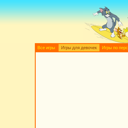
Все игры
Игры для девочек
Игры по пер