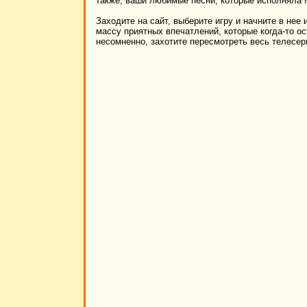
также, ваши любимые песни, которые исполняла 
Заходите на сайт, выберите игру и начните в нее 
массу приятных впечатлений, которые когда-то ос
несомненно, захотите пересмотреть весь телесе