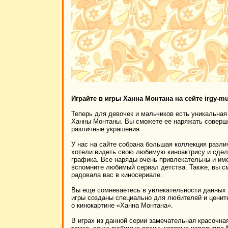
Играйте в игры Ханна Монтана на сейте irgy-mul
Теперь для девочек и мальчиков есть уникальная
Ханны Монтаны. Вы сможете ее наряжать соверше
различные украшения.
У нас на сайте собрана большая коллекция разли
хотели видеть свою любимую киноактрису и сдела
графика. Все наряды очень привлекательны и им
вспомните любимый сериал детства. Также, вы см
радовала вас в киносериале.
Вы еще сомневаетесь в увлекательности данных и
игры созданы специально для любителей и ценит
о кинокартине «Ханна Монтана».
В играх из данной серии замечательная красочна