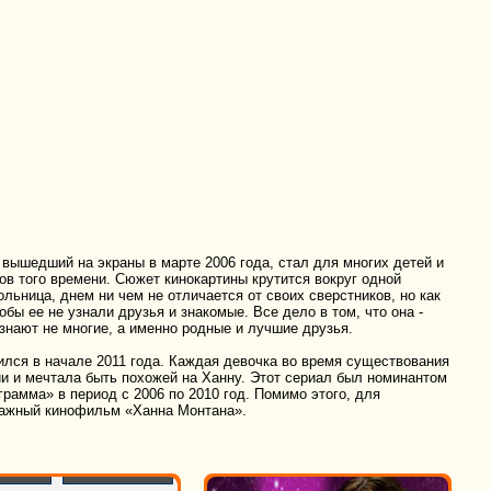
вышедший на экраны в марте 2006 года, стал для многих детей и
в того времени. Сюжет кинокартины крутится вокруг одной
льница, днем ни чем не отличается от своих сверстников, но как
обы ее не узнали друзья и знакомые. Все дело в том, что она -
 знают не многие, а именно родные и лучшие друзья.
ился в начале 2011 года. Каждая девочка во время существования
и и мечтала быть похожей на Ханну. Этот сериал был номинантом
рамма» в период с 2006 по 2010 год. Помимо этого, для
ражный кинофильм «Ханна Монтана».