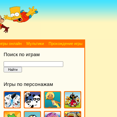
игры онлайн
Мультики
Прохождение игры
Поиск по играм
Игры по персонажам