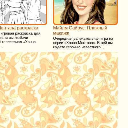
онтана раскраска
Майлм Сайрус: Пляжный
макияж
игровая раскраска для
 Если вы любили
Очередная увлекательная игра из
й телесериал «Ханна
серии «Ханна Монтана». В ней вы
..
будете героиню известного...