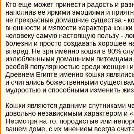
Кто еще может принести радость и раз
наполнив ее яркими эмоциями и прият
не прекрасные домашние существа - к
внешности и мягкости характера кошки
человеку самую настоящую пользу - ло
болезни и просто создавать хорошее н
вперед. Не зря именно кошки в 80% сл
излюбленными домашними питомцами п
особой популярностью среди женщин и 
Древнем Египте именно кошки являлис
и считались божественными существа
мудростью и способными изменить жиз
Кошки являются давними спутниками ч
довольно независимым характером и «г
Несмотря на то, породистые или непор
вашем доме, с их мнением всегда счита