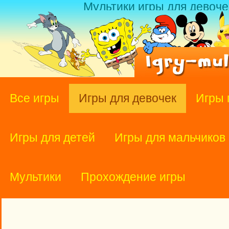
Мультики игры для девоче
Все игры
Игры для девочек
Игры 
Игры для детей
Игры для мальчиков
Мультики
Прохождение игры