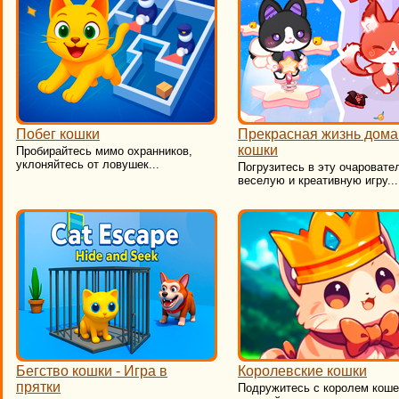
Побег кошки
Прекрасная жизнь дом
кошки
Пробирайтесь мимо охранников,
уклоняйтесь от ловушек...
Погрузитесь в эту очаровате
веселую и креативную игру...
Бегство кошки - Игра в
Королевские кошки
прятки
​Подружитесь с королем коше