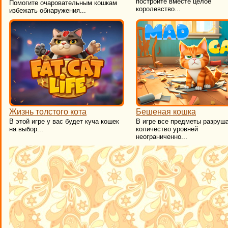
постройте вместе целое
​Помогите очаровательным кошкам
королевство...
избежать обнаружения...
Жизнь толстого кота
Бешеная кошка
В этой игре у вас будет куча кошек
В игре все предметы разруш
на выбор...
количество уровней
неограниченно...