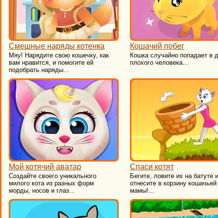
Смешные наряды котенка
Кошачий побег
Мяу! Нарядите свою кошечку, как
Кошка случайно попадает в 
вам нравится, и помогите ей
плохого человека...
подобрать наряды...
Мой котячий аватар
Спаси котят
​Создайте своего уникального
Бегите, ловите их на батуте 
милого кота из разных форм
отнесите в корзину кошачьей
морды, носов и глаз...
мамы!...