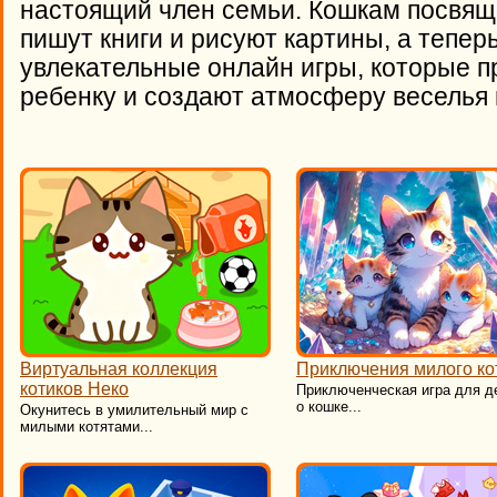
настоящий член семьи. Кошкам посвящ
пишут книги и рисуют картины, а тепер
увлекательные онлайн игры, которые п
ребенку и создают атмосферу веселья 
Виртуальная коллекция
Приключения милого ко
котиков Неко
​Приключенческая игра для д
о кошке...
​Окунитесь в умилительный мир с
милыми котятами...