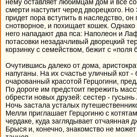
нему оставляет любимцам дом и все сос
смерти наступит черед дворецкого. Но 
придет пора вступить в наследство, он
снотворное, и похищает кошек. Однако 
него нападают два пса: Наполеон и Ла
потасовки незадачливый дворецкий тер
корзинку с семейством, бежит с «поля 
Очутившись далеко от дома, аристокр
напуганы. На их счастье уличный кот -
очарованный красотой Герцогини, пред
По дороге им предстоит пережить масс
обрести новых друзей: сестер - гусынь
Ночь застала усталых путешественнико
Мелли приглашает Герцогиню с котятам
чердаке, куда заглядывает отчаянная д
Брыся и, конечно, знакомство не может