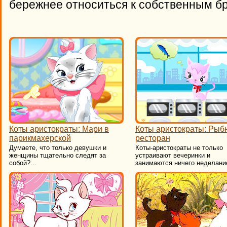
бережнее относиться к собственным б
Коты аристократы: Мари в
Коты аристократы: Рыб
парикмахерской
ресторан
Думаете, что только девушки и
Коты-аристократы не только
женщины тщательно следят за
устраивают вечеринки и
собой?...
занимаются ничего неделание