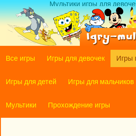
Мультики игры для девоче
Все игры
Игры для девочек
Игры 
Игры для детей
Игры для мальчиков
Мультики
Прохождение игры