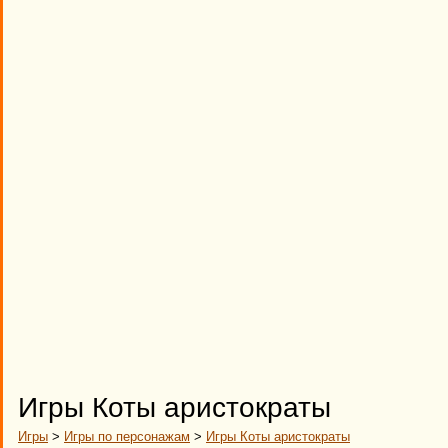
Игры Коты аристократы
Игры
>
Игры по персонажам
>
Игры Коты аристократы