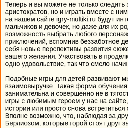
Теперь и вы можете не только следить
аристократов, но и играть вместе с ни
на нашем сайте igry-multiki.ru будут ин
мальчиков и девочек, но даже для их р
возможность выбрать любого персонажа
приключений, вспомнив беззаботное де
себя новые перспективы развития сюжет
вашего желания. Участвовать в проделк
одно удовольствие, так что смело начи
Подобные игры для детей развивают м
взаимовыручке. Такая форма обучения
занимательна и совершенно не в тягост
игры с любимым героем у нас на сайте
истории или просто снова встретитьс
Вполне возможно, что, наблюдая за др
Берлиозом, которые горой стоят друг за